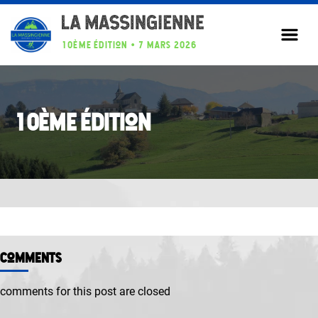
Aller
au
contenu
10ème édition • 7 mars 2026
10ème édition
comments
comments for this post are closed